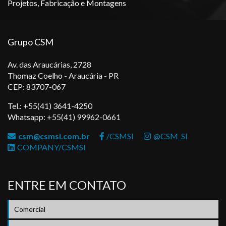
Projetos, Fabricação e Montagens
Grupo CSM
Av. das Araucárias, 2728
Thomaz Coelho - Araucária - PR
CEP: 83707-067
Tel.: +55(41) 3641-4250
Whatsapp: +55(41) 99962-0661
csm@csmsi.com.br
/CSMSI
@CSM_SI
COMPANY/CSMSI
ENTRE EM CONTATO
Comercial