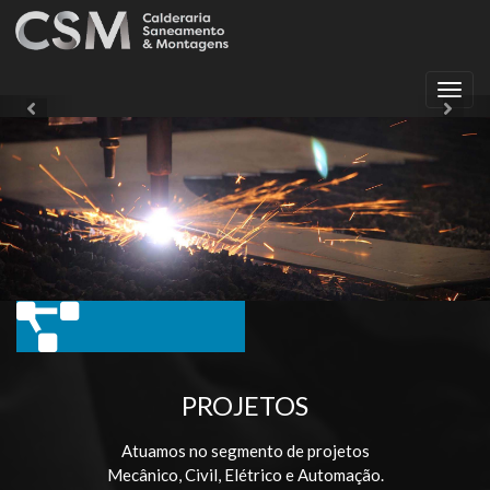
Toggl
Previous
Ne
navig
PROJETOS
Atuamos no segmento de projetos
Mecânico, Civil, Elétrico e Automação.